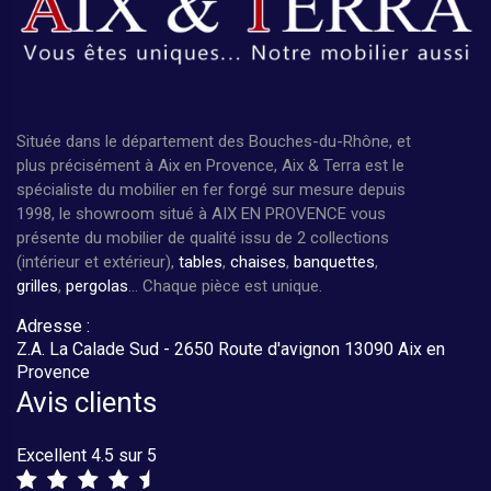
Située dans le département des Bouches-du-Rhône, et
plus précisément à Aix en Provence, Aix & Terra est le
spécialiste du mobilier en fer forgé sur mesure depuis
1998, le showroom situé à AIX EN PROVENCE vous
présente du mobilier de qualité issu de 2 collections
(intérieur et extérieur),
tables
,
chaises
,
banquettes
,
grilles
,
pergolas
... Chaque pièce est unique.
Adresse :
Z.A. La Calade Sud - 2650 Route d'avignon 13090 Aix en
Provence
Avis clients
Excellent 4.5 sur 5