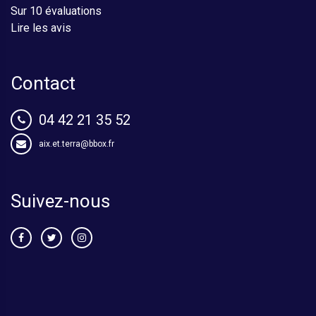
Sur 10 évaluations
Lire les avis
Contact
04 42 21 35 52
aix.et.terra@bbox.fr
Suivez-nous