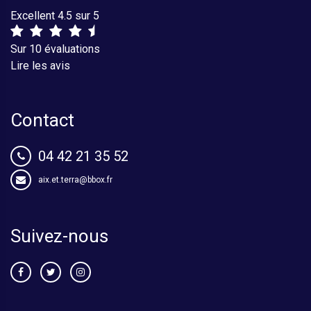
Excellent 4.5 sur 5
Sur 10 évaluations
Lire les avis
Contact
04 42 21 35 52
aix.et.terra@bbox.fr
Suivez-nous