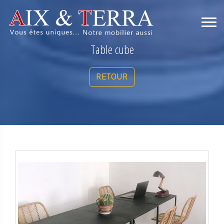
Table cube
RETOUR