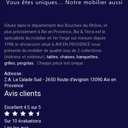
Située dans le département des Bouches-du-Rhône, et
plus précisément à Aix en Provence, Aix & Terra est le
spécialiste du mobilier en fer forgé sur mesure depuis
1998, le showroom situé à AIX EN PROVENCE vous
présente du mobilier de qualité issu de 2 collections
(intérieur et extérieur),
tables
,
chaises
,
banquettes
,
grilles
,
pergolas
... Chaque pièce est unique.
Adresse :
Z.A. La Calade Sud - 2650 Route d'avignon 13090 Aix en
Provence
Avis clients
Excellent 4.5 sur 5
Sur 10 évaluations
Lire les avis