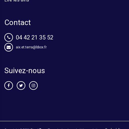
Contact
04 42 21 35 52
aix.et.terra@bbox.fr
Suivez-nous