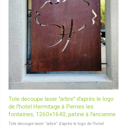
Tole decoupe laser "arbre" d'aprés le logo
de l'hotel Hermitage à Pernes les
fontaines, 1260x1640, patine à l'ancienne
Tole decoupe laser "arbre" d'aprés le logo de l'hotel