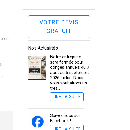
VOTRE DEVIS
GRATUIT
ré en
Nos Actualités
Notre entreprise
sera fermée pour
re
congés annuels du 7
août au 5 septembre
ue.
2026 inclus. Nous
vous souhaitons un
très…
LIRE LA SUITE
Suivez nous sur
Facebook !
LIRE LA SUITE