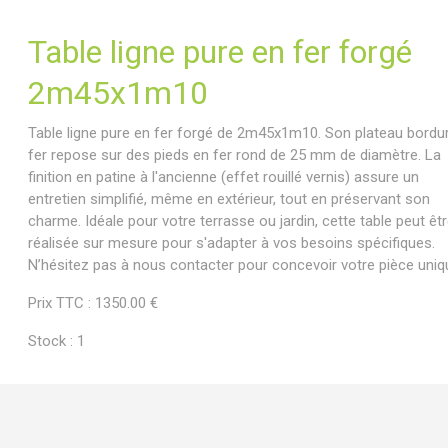
Table ligne pure en fer forgé
2m45x1m10
Table ligne pure en fer forgé de 2m45x1m10. Son plateau bordu
fer repose sur des pieds en fer rond de 25 mm de diamètre. La
finition en patine à l'ancienne (effet rouillé vernis) assure un
entretien simplifié, même en extérieur, tout en préservant son
charme. Idéale pour votre terrasse ou jardin, cette table peut êt
réalisée sur mesure pour s'adapter à vos besoins spécifiques.
N’hésitez pas à nous contacter pour concevoir votre pièce uniq
Prix TTC : 1350.00 €
Stock : 1