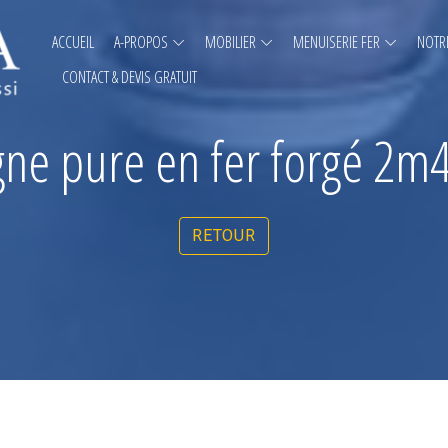
ACCUEIL
A-PROPOS
MOBILIER
MENUISERIE FER
NOTRE
CONTACT & DEVIS GRATUIT
igne pure en fer forgé 2
RETOUR