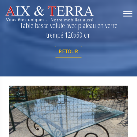
Table basse volute avec plateau en verre
trempé 120x60 cm
RETOUR