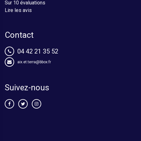
Sur 10 évaluations
Lire les avis
Contact
04 42 21 35 52
aix.et.terra@bbox.fr
Suivez-nous